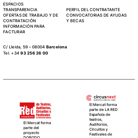
ESPACIOS
TRANSPARENCIA
PERFIL DEL CONTRATANTE
OFERTAS DE TRABAJO Y DE
CONVOCATORIAS DE AYUDAS
CONTRATACIÓN
Y BECAS
INFORMACIÓN PARA
FACTURAR
C/ Lleida, 59 – 08004
Barcelona
Tel. +34
93 256 26 00
El Mercat forma
parte de LA RED
Española de
teatros,
El Mercat forma
Auditorios,
parte del
Circuitos y
proyecto
Festivales de
DOPODO