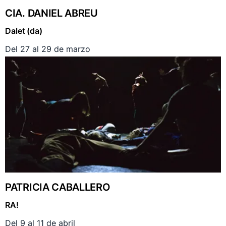
CIA. DANIEL ABREU
Dalet (da)
Del 27 al 29 de marzo
PATRICIA CABALLERO
RA!
Del 9 al 11 de abril