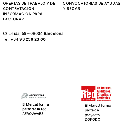
OFERTAS DE TRABAJO Y DE
CONVOCATORIAS DE AYUDAS
CONTRATACIÓN
Y BECAS
INFORMACIÓN PARA
FACTURAR
C/ Lleida, 59 – 08004
Barcelona
Tel. +34
93 256 26 00
El Mercat forma
El Mercat forma
parte de la red
parte del
AEROWAVES
proyecto
DOPODO