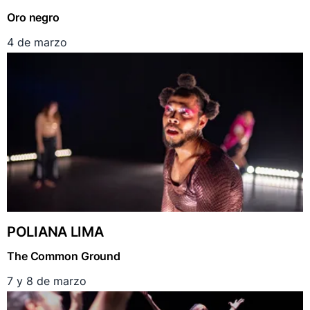
Oro negro
4 de marzo
POLIANA LIMA
The Common Ground
7 y 8 de marzo