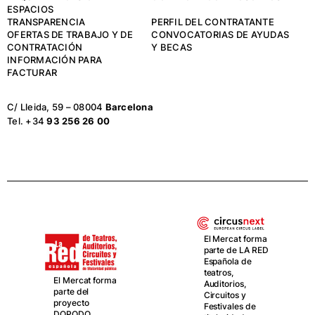
ESPACIOS
TRANSPARENCIA
PERFIL DEL CONTRATANTE
OFERTAS DE TRABAJO Y DE
CONVOCATORIAS DE AYUDAS
CONTRATACIÓN
Y BECAS
INFORMACIÓN PARA
FACTURAR
C/ Lleida, 59 – 08004
Barcelona
Tel. +34
93 256 26 00
El Mercat forma
parte de LA RED
Española de
teatros,
El Mercat forma
Auditorios,
parte del
Circuitos y
proyecto
Festivales de
DOPODO