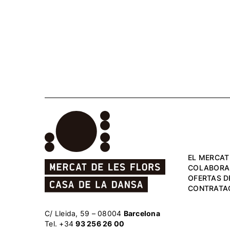
EL MERCAT
COLABORA
OFERTAS D
CONTRATA
C/ Lleida, 59 – 08004
Barcelona
Tel. +34
93 256 26 00