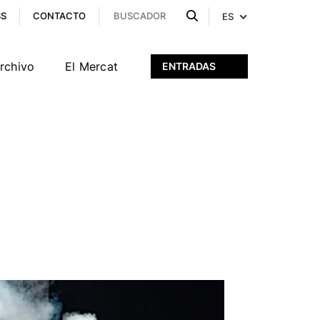
SS
CONTACTO
ES
archivo
El Mercat
ENTRADAS