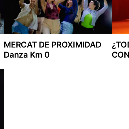
MERCAT DE PROXIMIDAD
¿TO
Danza Km 0
CON