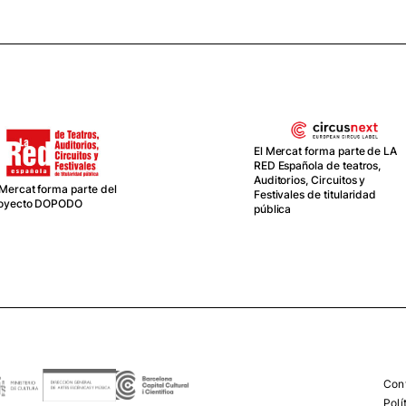
El Mercat forma parte de LA
RED Española de teatros,
Auditorios, Circuitos y
 Mercat forma parte del
Festivales de titularidad
oyecto DOPODO
pública
Con
Polí