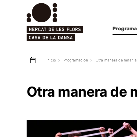
Programa
Inicio
Programación
Otra manera de mirar l
Otra manera de m