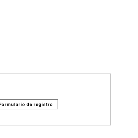
Formulario de registro