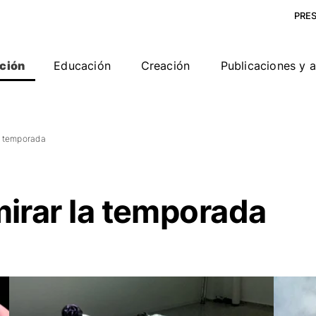
PRE
ción
Educación
Creación
Publicaciones y 
a temporada
irar la temporada