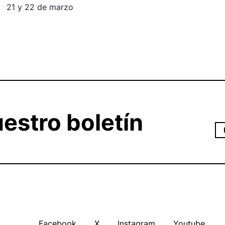
21 y 22 de marzo
estro boletín
Facebook
X
Instagram
Youtube