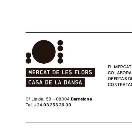
EL MERCAT
COLABORA
OFERTAS D
CONTRATA
C/ Lleida, 59 – 08004
Barcelona
Tel. +34
93 256 26 00