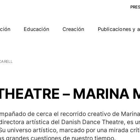
PRE
ción
Educación
Creación
Publicaciones y 
CARELL
THEATRE – MARINA
mpañado de cerca el recorrido creativo de Marina 
directora artística del Danish Dance Theatre, es 
u universo artístico, marcado por una mirada crí
s grandes cuestiones de nuestro tiempo.