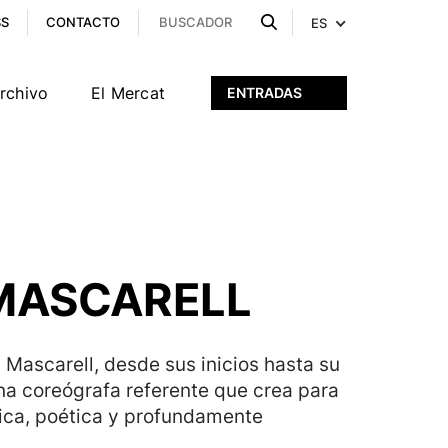
SS
CONTACTO
ES
archivo
El Mercat
ENTRADAS
 MASCARELL
Mascarell, desde sus inicios hasta su
una coreógrafa referente que crea para
tica, poética y profundamente