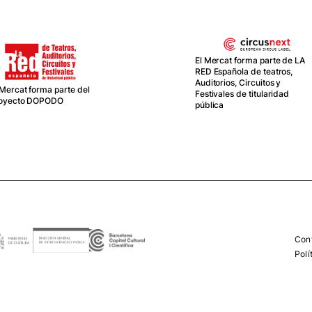
El Mercat forma parte de LA
RED Española de teatros,
Auditorios, Circuitos y
 Mercat forma parte del
Festivales de titularidad
oyecto DOPODO
pública
Con
Polí