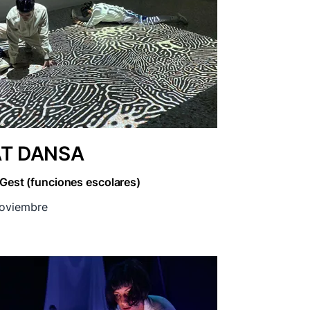
AT DANSA
 Gest (funciones escolares)
oviembre