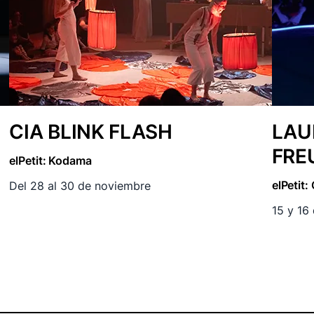
CIA BLINK FLASH
LAU
FRE
elPetit: Kodama
elPetit:
Del 28 al 30 de noviembre
15 y 16