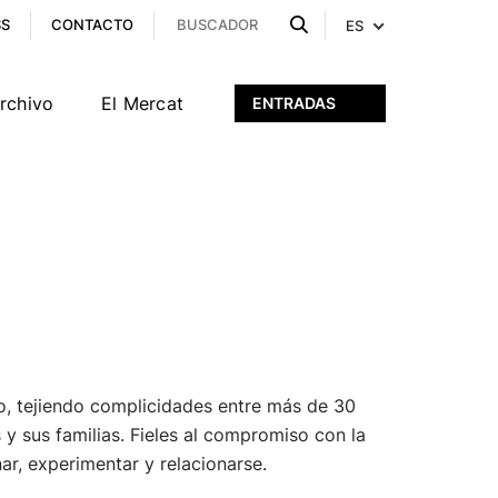
SS
CONTACTO
ES
archivo
El Mercat
ENTRADAS
rio, tejiendo complicidades entre más de 30
y sus familias. Fieles al compromiso con la
ar, experimentar y relacionarse.