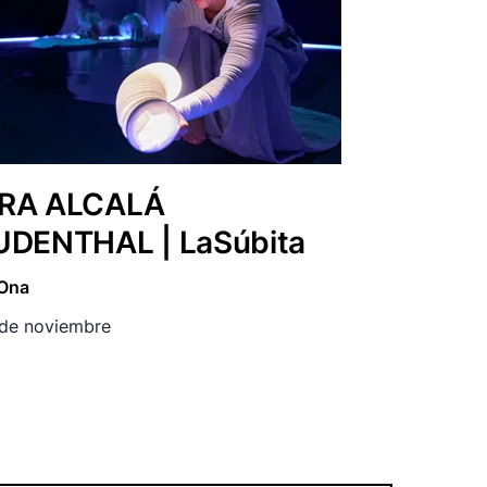
RA ALCALÁ
UDENTHAL | LaSúbita
 Ona
 de noviembre