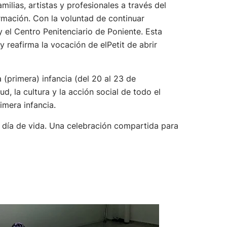
familias, artistas y profesionales a través del
rmación. Con la voluntad de continuar
 el Centro Penitenciario de Poniente. Esta
 reafirma la vocación de elPetit de abrir
 (primera) infancia (del 20 al 23 de
d, la cultura y la acción social de todo el
mera infancia.
er día de vida. Una celebración compartida para