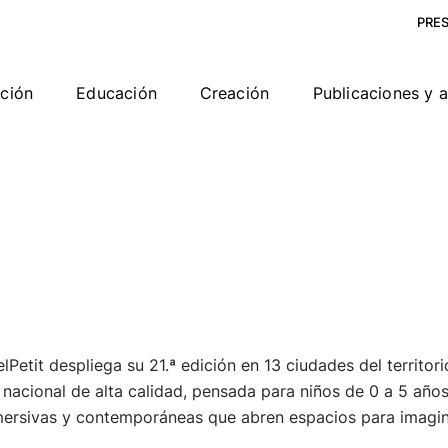
PRE
ción
Educación
Creación
Publicaciones y 
elPetit despliega su 21.ª edición en 13 ciudades del territo
nacional de alta calidad, pensada para niños de 0 a 5 años 
inmersivas y contemporáneas que abren espacios para imagin