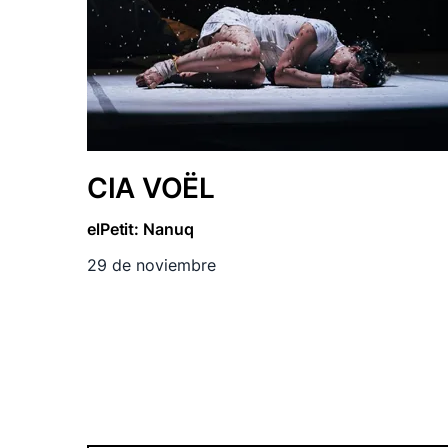
CIA VOËL
elPetit: Nanuq
29 de noviembre