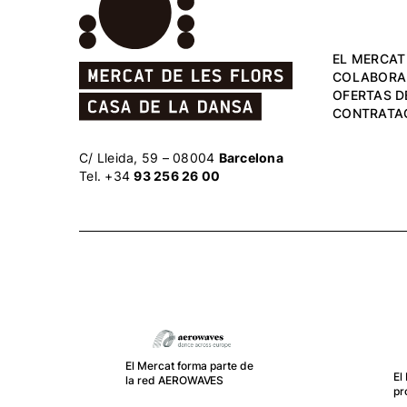
EL MERCAT
COLABORA
OFERTAS D
CONTRATA
C/ Lleida, 59 – 08004
Barcelona
Tel. +34
93 256 26 00
El Mercat forma parte de
El
la red AEROWAVES
pr