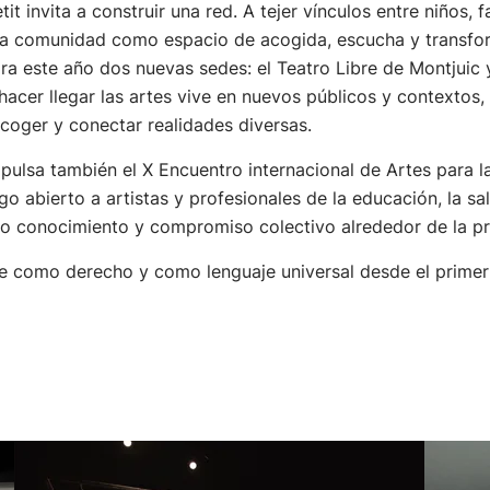
Petit invita a construir una red. A tejer vínculos entre niños, 
r la comunidad como espacio de acogida, escucha y transfo
ra este año dos nuevas sedes: el Teatro Libre de Montjuic y
cer llegar las artes vive en nuevos públicos y contextos, y
acoger y conectar realidades diversas.
mpulsa también el X Encuentro internacional de Artes para la
abierto a artistas y profesionales de la educación, la salu
o conocimiento y compromiso colectivo alrededor de la pri
l Arte como derecho y como lenguaje universal desde el prim