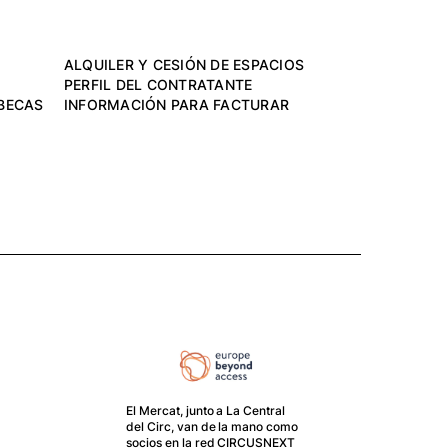
ALQUILER Y CESIÓN DE ESPACIOS
PERFIL DEL CONTRATANTE
BECAS
INFORMACIÓN PARA FACTURAR
El Mercat, junto a La Central
del Circ, van de la mano como
El G
socios en la red CIRCUSNEXT