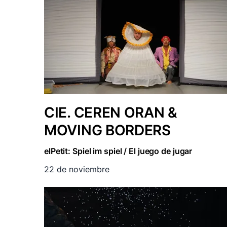
CIE. CEREN ORAN &
MOVING BORDERS
elPetit: Spiel im spiel / El juego de jugar
22 de noviembre