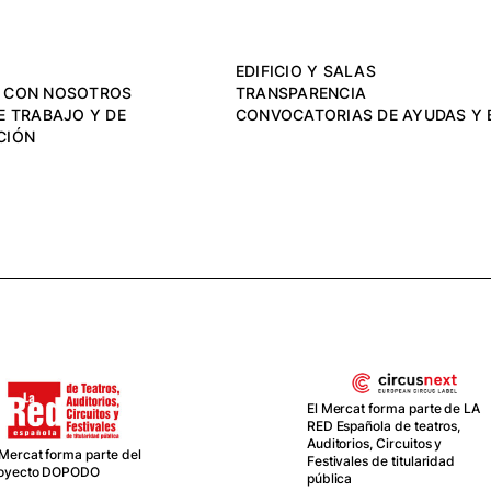
EDIFICIO Y SALAS
 CON NOSOTROS
TRANSPARENCIA
E TRABAJO Y DE
CONVOCATORIAS DE AYUDAS Y 
CIÓN
El Mercat forma parte de LA
RED Española de teatros,
Auditorios, Circuitos y
 Mercat forma parte del
Festivales de titularidad
oyecto DOPODO
pública