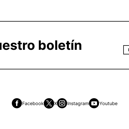
estro boletín
Facebook
X
Instagram
Youtube