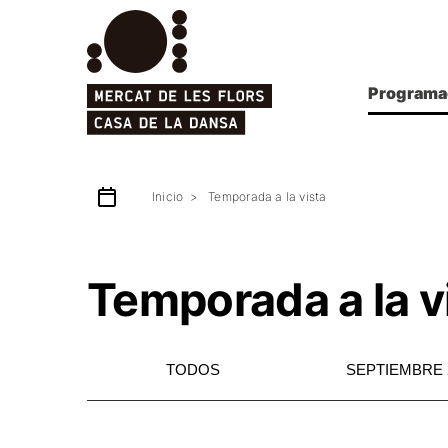
Programa
Inicio
Temporada a la vista
Temporada a la v
TODOS
SEPTIEMBRE 