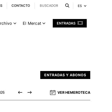
SS
CONTACTO
ES
archivo
El Mercat
ENTRADAS
ENTRADAS Y ABONOS
DICIEMBRE 2026
26
VER HEMEROTECA
ENERO 2027