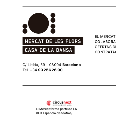
EL MERCAT
COLABORA
OFERTAS D
CONTRATA
C/ Lleida, 59 – 08004
Barcelona
Tel. +34
93 256 26 00
El Mercat forma parte de LA
RED Española de teatros,