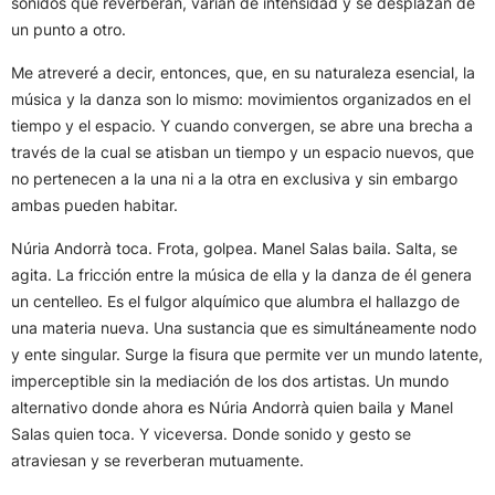
sonidos que reverberan, varían de intensidad y se desplazan de
un punto a otro.
Me atreveré a decir, entonces, que, en su naturaleza esencial, la
música y la danza son lo mismo: movimientos organizados en el
tiempo y el espacio. Y cuando convergen, se abre una brecha a
través de la cual se atisban un tiempo y un espacio nuevos, que
no pertenecen a la una ni a la otra en exclusiva y sin embargo
ambas pueden habitar.
Núria Andorrà toca. Frota, golpea. Manel Salas baila. Salta, se
agita. La fricción entre la música de ella y la danza de él genera
un centelleo. Es el fulgor alquímico que alumbra el hallazgo de
una materia nueva. Una sustancia que es simultáneamente nodo
y ente singular. Surge la fisura que permite ver un mundo latente,
imperceptible sin la mediación de los dos artistas. Un mundo
alternativo donde ahora es Núria Andorrà quien baila y Manel
Salas quien toca. Y viceversa. Donde sonido y gesto se
atraviesan y se reverberan mutuamente.