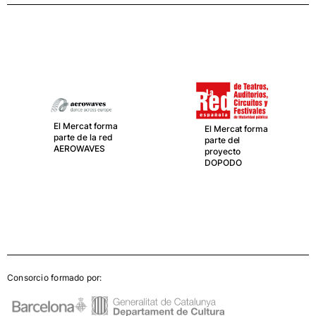
El Mercat forma
El Mercat forma
parte de la red
parte del
AEROWAVES
proyecto
DOPODO
Consorcio formado por: