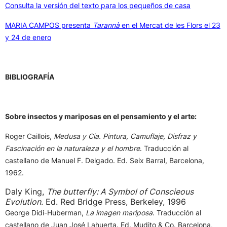
Consulta la versión del texto para los pequeños de casa
MARIA CAMPOS presenta
Tarannà
en el Mercat de les Flors el 23
y 24 de enero
BIBLIOGRAFÍA
Sobre insectos y mariposas en el pensamiento y el arte:
Roger Caillois,
Medusa y Cia. Pintura, Camuflaje, Disfraz y
Fascinación en la naturaleza y el hombre
. Traducción al
castellano de Manuel F. Delgado. Ed. Seix Barral, Barcelona,
1962.
Daly King,
The butterfly: A Symbol of Conscieous
Evolution
. Ed. Red Bridge Press, Berkeley, 1996
George Didi-Huberman,
La imagen mariposa
. Traducción al
castellano de Juan José Lahuerta. Ed. Mudito & Co. Barcelona,