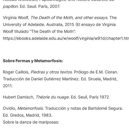
papillon
. Ed. Seuil. París, 2007.
Virginia Woolf,
The Death of the Moth, and other essays
. The
University of Adelaide. Australia, 2015 (El ensayo de Virginia
Woolf titulado “The Death of the Moth”:
https://ebooks.adelaide.edu.au/w/woolf/virginia/w91d/chapter1.ht
Sobre Formas y Metamorfosis:
Roger Caillois,
Piedras y otros textos
. Prólogo de E.M. Cioran.
Traducción de Daniel Gutiérrez Martínez. Ed. Siruela, Madrid,
2011.
Hubert Damisch,
Théorie du nuage
. Ed. Seuil, París 1972
Ovidio,
Metamorfosis
. Traducción y notas de Bartolomé Segura.
Ed. Gredos, Madrid, 1983.
Sobre la danza de mariposas: