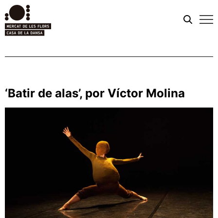
Men
móvi
‘Batir de alas’, por Víctor Molina