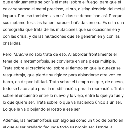
que antiguamente se ponía el metal sobre el fuego, para que el
calor separase el metal precioso, el oro, distinguiéndolo del metal
impuro. Por eso también las crisálidas se denominan así. Porque
sus metamorfosis las hacen parecer bañadas en oro. Es esta una
coreografía que trata de las mutaciones que se ocasionan en y
con las crisis, y de las mutaciones que se generan en y con las
crisálidas.
Pero
Tarannà
no sólo trata de eso. Al abordar frontalmente el
tema de la metamorfosis, se convierte en una pieza múltiple.
Trata sobre el crecimiento, sobre el tiempo en que la dureza se
resquebraja, que pierde su rigidez para ablandarse otra vez en
barro, en disponibilidad. Trata sobre el tiempo en que, de nuevo,
todo se hace apto para la modificación, para la recreación. Trata
sobre el encuentro entre lo nuevo y lo viejo, entre lo que ya fue y
lo que quiere ser. Trata sobre lo que va haciendo único a un ser.
Lo que le va dibujando el rostro a ese ser.
Además, las metamorfosis son algo así como un tipo de parto en
el que el ser preñado fecunda todo su propio ser. Donde la