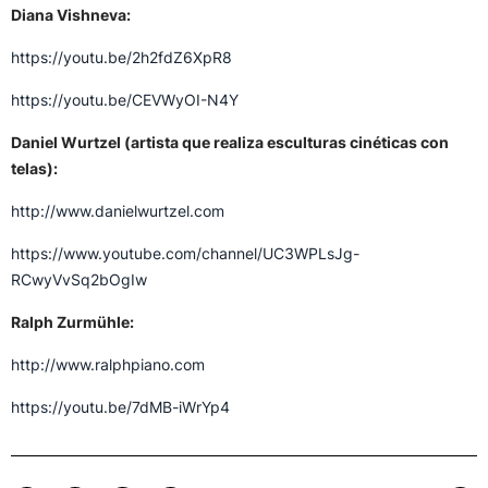
Diana Vishneva:
https://youtu.be/2h2fdZ6XpR8
https://youtu.be/CEVWyOI-N4Y
Daniel Wurtzel (artista que realiza esculturas cinéticas con
telas):
http://www.danielwurtzel.com
https://www.youtube.com/channel/UC3WPLsJg-
RCwyVvSq2bOgIw
Ralph Zurmühle:
http://www.ralphpiano.com
https://youtu.be/7dMB-iWrYp4