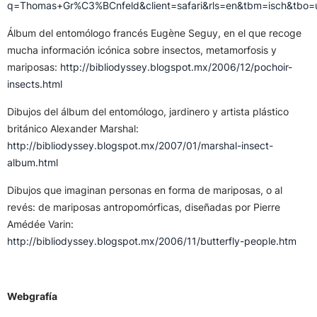
q=Thomas+Gr%C3%BCnfeld&client=safari&rls=en&tbm=isch&t
Álbum del entomólogo francés Eugène Seguy, en el que recoge
mucha información icónica sobre insectos, metamorfosis y
mariposas:
http://bibliodyssey.blogspot.mx/2006/12/pochoir-
insects.html
Dibujos del álbum del entomólogo, jardinero y artista plástico
británico Alexander Marshal:
http://bibliodyssey.blogspot.mx/2007/01/marshal-insect-
album.html
Dibujos que imaginan personas en forma de mariposas, o al
revés: de mariposas antropomórficas, diseñadas por Pierre
Amédée Varin:
http://bibliodyssey.blogspot.mx/2006/11/butterfly-people.htm
Webgrafía