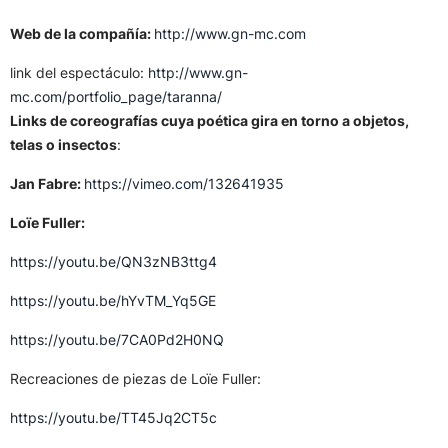
Web de la compañía:
http://www.gn-mc.com
link del espectáculo:
http://www.gn-
mc.com/portfolio_page/taranna/
Links de coreografías cuya poética gira en torno a objetos,
telas o insectos
:
Jan Fabre:
https://vimeo.com/132641935
Loïe Fuller:
https://youtu.be/QN3zNB3ttg4
https://youtu.be/hYvTM_Yq5GE
https://youtu.be/7CA0Pd2H0NQ
Recreaciones de piezas de Loïe Fuller:
https://youtu.be/TT45Jq2CT5c