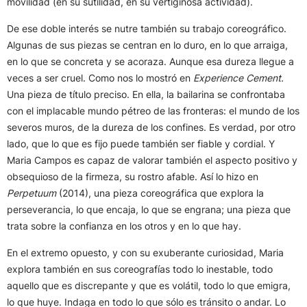
movilidad (en su sutilidad, en su vertiginosa actividad).
De ese doble interés se nutre también su trabajo coreográfico.
Algunas de sus piezas se centran en lo duro, en lo que arraiga,
en lo que se concreta y se acoraza. Aunque esa dureza llegue a
veces a ser cruel. Como nos lo mostró en
Experience Cement.
Una pieza de título preciso. En ella, la bailarina se confrontaba
con el implacable mundo pétreo de las fronteras: el mundo de los
severos muros, de la dureza de los confines. Es verdad, por otro
lado, que lo que es fijo puede también ser fiable y cordial. Y
Maria Campos es capaz de valorar también el aspecto positivo y
obsequioso de la firmeza, su rostro afable. Así lo hizo en
Perpetuum
(2014), una pieza coreográfica que explora la
perseverancia, lo que encaja, lo que se engrana; una pieza que
trata sobre la confianza en los otros y en lo que hay.
En el extremo opuesto, y con su exuberante curiosidad, Maria
explora también en sus coreografías todo lo inestable, todo
aquello que es discrepante y que es volátil, todo lo que emigra,
lo que huye. Indaga en todo lo que sólo es tránsito o andar. Lo