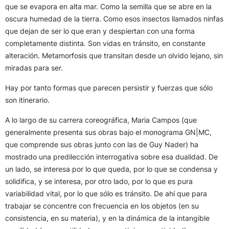
que se evapora en alta mar. Como la semilla que se abre en la
oscura humedad de la tierra. Como esos insectos llamados ninfas
que dejan de ser lo que eran y despiertan con una forma
completamente distinta. Son vidas en tránsito, en constante
alteración. Metamorfosis que transitan desde un olvido lejano, sin
miradas para ser.
Hay por tanto formas que parecen persistir y fuerzas que sólo
son itinerario.
A lo largo de su carrera coreográfica, Maria Campos (que
generalmente presenta sus obras bajo el monograma GN|MC,
que comprende sus obras junto con las de Guy Nader) ha
mostrado una predilección interrogativa sobre esa dualidad. De
un lado, se interesa por lo que queda, por lo que se condensa y
solidifica, y se interesa, por otro lado, por lo que es pura
variabilidad vital, por lo que sólo es tránsito. De ahí que para
trabajar se concentre con frecuencia en los objetos (en su
consistencia, en su materia), y en la dinámica de la intangible