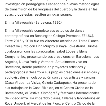
investigación pedagógica alrededor de nuevas metodologías
de transmisión de los lenguajes del cuerpo y la danza en las
aulas, y que estas resulten un lugar seguro.
Emma Villavecchia (Barcelona, 1992)
Emma Villavecchia completó sus estudios de danza
contemporánea en Bennington College (Vermont, EE.UU.).
Entre 2016 y 2019 fue co-directora artística de Three Planes
Collective junto con Finn Murphy y Kaya Lovestrand. Juntos
colaboraron con las coreógrafas Isabel López y Elena
Demyanenko, presentando sus creaciones en Barcelona, Los
Ángeles, Nueva York y Vermont. Actualmente vive en
Barcelona, donde participa en proyectos artísticos y
pedagógicos y desarrolla sus propias creaciones escénicas y
audiovisuales en colaboración con varios artistas y centros
(Casa Virupa, La Visiva, Galería Cadaqués). Ha presentado
sus trabajos en la Casa Elizalde, en el Centro Cívico de la
Barceloneta, el Festival Sismògraf y festivales internacionales
de videodanza. Ha impartido clases, talleres y laboratorios en
Roca Umbert, el Mercat de les Flors, el Centro Cívico de la