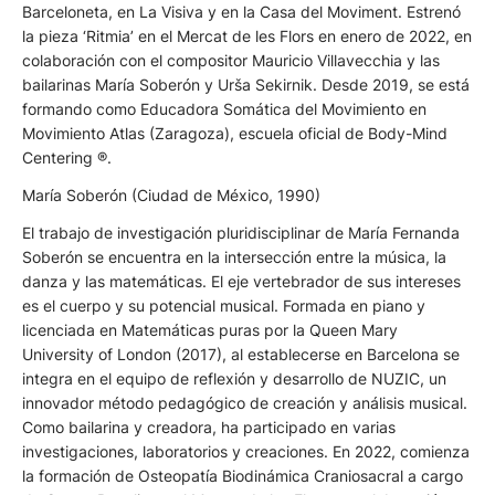
Barceloneta, en La Visiva y en la Casa del Moviment. Estrenó
la pieza ‘Ritmia’ en el Mercat de les Flors en enero de 2022, en
colaboración con el compositor Mauricio Villavecchia y las
bailarinas María Soberón y Urša Sekirnik. Desde 2019, se está
formando como Educadora Somática del Movimiento en
Movimiento Atlas (Zaragoza), escuela oficial de Body-Mind
Centering ®.
María Soberón (Ciudad de México, 1990)
El trabajo de investigación pluridisciplinar de María Fernanda
Soberón se encuentra en la intersección entre la música, la
danza y las matemáticas. El eje vertebrador de sus intereses
es el cuerpo y su potencial musical. Formada en piano y
licenciada en Matemáticas puras por la Queen Mary
University of London (2017), al establecerse en Barcelona se
integra en el equipo de reflexión y desarrollo de NUZIC, un
innovador método pedagógico de creación y análisis musical.
Como bailarina y creadora, ha participado en varias
investigaciones, laboratorios y creaciones. En 2022, comienza
la formación de Osteopatía Biodinámica Craniosacral a cargo