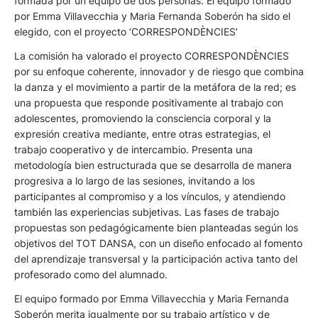
formada por un equipo de dos personas. El equipo formado
por Emma Villavecchia y Maria Fernanda Soberón ha sido el
elegido, con el proyecto ‘CORRESPONDÈNCIES’
La comisión ha valorado el proyecto CORRESPONDÈNCIES
por su enfoque coherente, innovador y de riesgo que combina
la danza y el movimiento a partir de la metáfora de la red; es
una propuesta que responde positivamente al trabajo con
adolescentes, promoviendo la consciencia corporal y la
expresión creativa mediante, entre otras estrategias, el
trabajo cooperativo y de intercambio. Presenta una
metodología bien estructurada que se desarrolla de manera
progresiva a lo largo de las sesiones, invitando a los
participantes al compromiso y a los vínculos, y atendiendo
también las experiencias subjetivas. Las fases de trabajo
propuestas son pedagógicamente bien planteadas según los
objetivos del TOT DANSA, con un diseño enfocado al fomento
del aprendizaje transversal y la participación activa tanto del
profesorado como del alumnado.
El equipo formado por Emma Villavecchia y Maria Fernanda
Soberón merita igualmente por su trabajo artístico y de