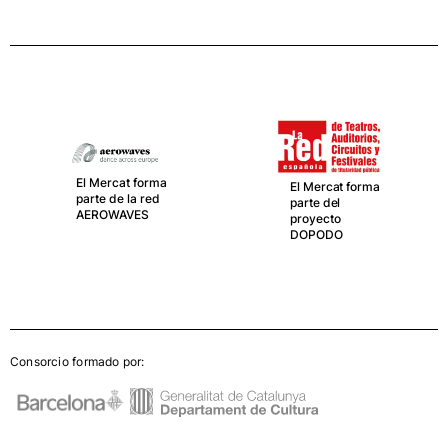
El Mercat forma
El Mercat forma
parte de la red
parte del
AEROWAVES
proyecto
DOPODO
Consorcio formado por: