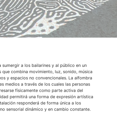
 sumergir a los bailarines y al público en un
s que combina movimiento, luz, sonido, música
eos y espacios no convencionales. La alfombra
les medios a través de los cuales las personas
resarse físicamente como parte activa del
ividad permitirá una forma de expresión artística
talación responderá de forma única a los
no sensorial dinámico y en cambio constante.