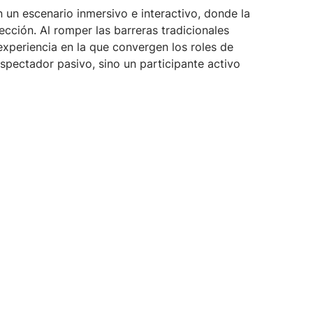
n un escenario inmersivo e interactivo, donde la
rfección. Al romper las barreras tradicionales
periencia en la que convergen los roles de
pectador pasivo, sino un participante activo