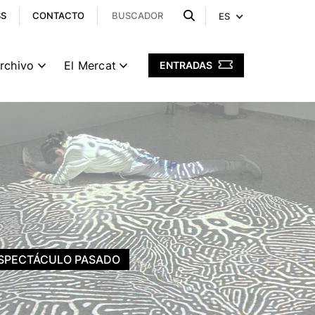
SS
CONTACTO
ES
archivo
El Mercat
ENTRADAS
)
SPECTÁCULO PASADO