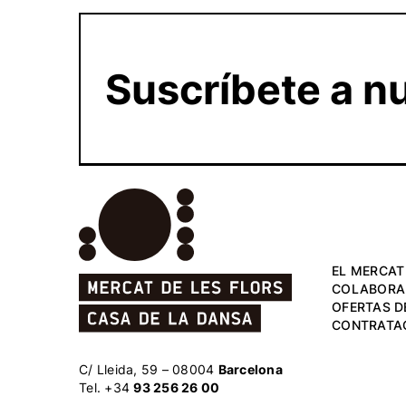
Suscríbete a nu
EL MERCAT
COLABORA
OFERTAS D
CONTRATA
C/ Lleida, 59 – 08004
Barcelona
Tel. +34
93 256 26 00