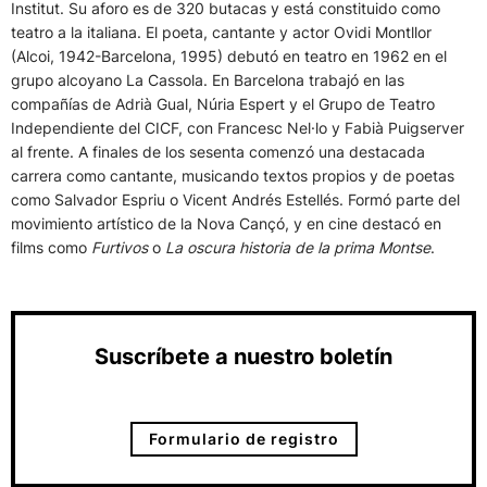
Institut. Su aforo es de 320 butacas y está constituido como
teatro a la italiana. El poeta, cantante y actor Ovidi Montllor
(Alcoi, 1942-Barcelona, 1995) debutó en teatro en 1962 en el
grupo alcoyano La Cassola. En Barcelona trabajó en las
compañías de Adrià Gual, Núria Espert y el Grupo de Teatro
Independiente del CICF, con Francesc Nel·lo y Fabià Puigserver
al frente. A finales de los sesenta comenzó una destacada
carrera como cantante, musicando textos propios y de poetas
como Salvador Espriu o Vicent Andrés Estellés. Formó parte del
movimiento artístico de la Nova Cançó, y en cine destacó en
films como
Furtivos
o
La oscura historia de la prima Montse
.
Suscríbete a nuestro boletín
Formulario de registro