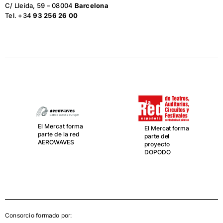
C/ Lleida, 59 – 08004
Barcelona
Tel. +34
93 256 26 00
El Mercat forma
El Mercat forma
parte de la red
parte del
AEROWAVES
proyecto
DOPODO
Consorcio formado por: