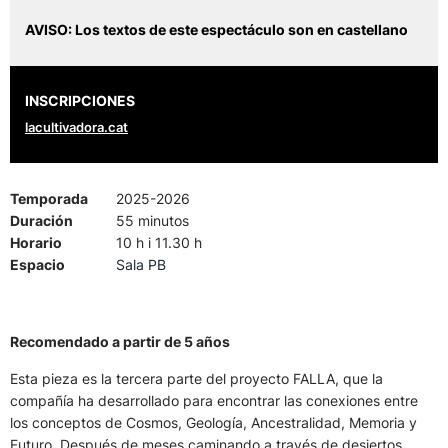
AVISO: Los textos de este espectáculo son en castellano
INSCRIPCIONES
lacultivadora.cat
Temporada
2025-2026
Duración
55 minutos
Horario
10 h i 11.30 h
Espacio
Sala PB
Recomendado a partir de 5 años
Esta pieza es la tercera parte del proyecto FALLA, que la
compañía ha desarrollado para encontrar las conexiones entre
los conceptos de Cosmos, Geología, Ancestralidad, Memoria y
Futuro. Después de meses caminando a través de desiertos,