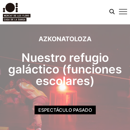
Men
móvi
AZKONATOLOZA
Nuestro refugio
galáctico (funciones
escolares)
ESPECTÁCULO PASADO