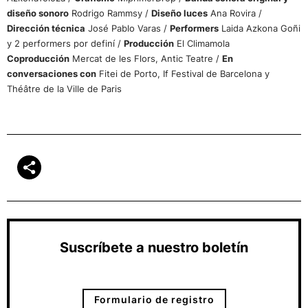
diseño sonoro
Rodrigo Rammsy /
Diseño luces
Ana Rovira /
Dirección técnica
José Pablo Varas /
Performers
Laida Azkona Goñi
y 2 performers por definí /
Producción
El Climamola
Coproducción
Mercat de les Flors, Antic Teatre /
En
conversaciones con
Fitei de Porto, If Festival de Barcelona y
Théâtre de la Ville de Paris
Suscríbete a nuestro boletín
Formulario de registro