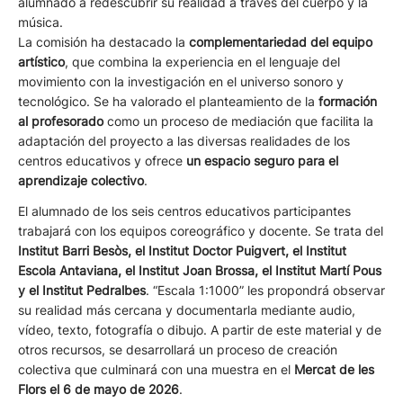
alumnado a redescubrir su realidad a través del cuerpo y la
música.
La comisión ha destacado la
complementariedad del equipo
artístico
, que combina la experiencia en el lenguaje del
movimiento con la investigación en el universo sonoro y
tecnológico. Se ha valorado el planteamiento de la
formación
al profesorado
como un proceso de mediación que facilita la
adaptación del proyecto a las diversas realidades de los
centros educativos y ofrece
un espacio seguro para el
aprendizaje colectivo
.
El alumnado de los seis centros educativos participantes
trabajará con los equipos coreográfico y docente. Se trata del
Institut Barri Besòs, el Institut Doctor Puigvert, el Institut
Escola Antaviana, el Institut Joan Brossa, el Institut Martí Pous
y el Institut Pedralbes
. “Escala 1:1000” les propondrá observar
su realidad más cercana y documentarla mediante audio,
vídeo, texto, fotografía o dibujo. A partir de este material y de
otros recursos, se desarrollará un proceso de creación
colectiva que culminará con una muestra en el
Mercat de les
Flors el 6 de mayo de 2026
.