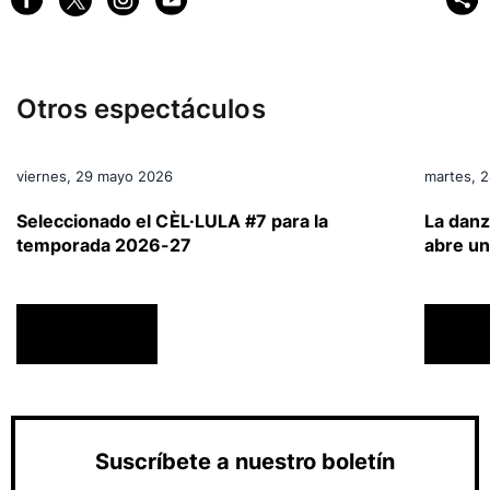
Otros espectáculos
viernes, 29 mayo 2026
martes, 
a
Seleccionado el CÈL·LULA #7 para la
La danz
temporada 2026-27
abre un
ACTUALIDAD
ACTU
Suscríbete a nuestro boletín