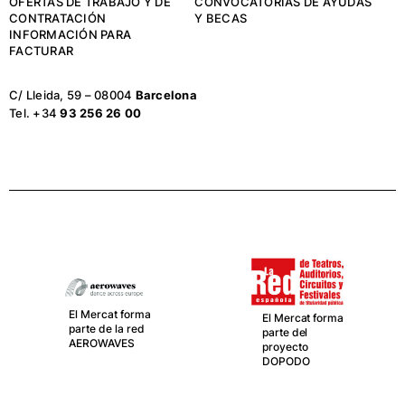
OFERTAS DE TRABAJO Y DE
CONVOCATORIAS DE AYUDAS
CONTRATACIÓN
Y BECAS
INFORMACIÓN PARA
FACTURAR
C/ Lleida, 59 – 08004
Barcelona
Tel. +34
93 256 26 00
El Mercat forma
El Mercat forma
parte de la red
parte del
AEROWAVES
proyecto
DOPODO