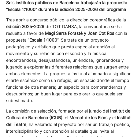
Seis institutos públicos de Barcelona trabajarán la propuesta
“Escala 1:1000” durante la edición 2025-2026 del programa
Tras abrir a concurso público la dirección coreográfica de la
edición 2025-2026
de TOT DANSA, la convocatoria se ha
resuelto a favor de
Magí Serra Forasté y Joan Cot Ros
con la
propuesta “
Escala 1:1000
”. Se trata de un proyecto
pedagógico y artístico que presta especial atención al
movimiento y su relación con el sonido y la música;
encontrándose, desajustándose, uniéndose, ignorándose y
jugando a explorar las diferentes relaciones que surgen entre
ambos elementos. La propuesta invita al alumnado a significar
el arte escénico como un refugio, un espacio donde el tiempo
funciona de otra manera; un espacio para comprendernos y
descubrirnos; un buen lugar para explorar lo que suele ser
subestimado.
La comisión de selección, formada por el jurado del
Institut de
Cultura de Barcelona (ICUB)
, el
Mercat de les Flors
y el
Institut
del Teatre
, ha valorado el proyecto por ser un trabajo poético,
interdisciplinario y con atención al detalle que invita al