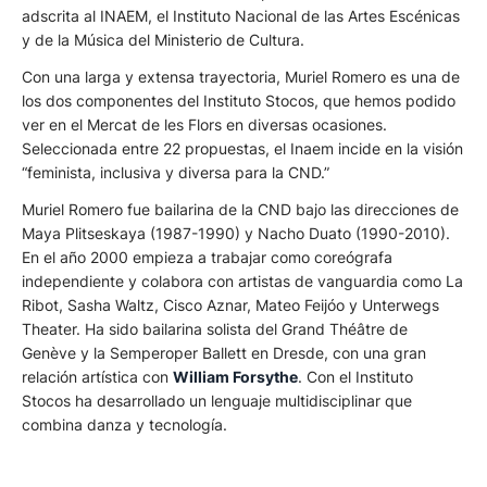
adscrita al INAEM, el Instituto Nacional de las Artes Escénicas
y de la Música del Ministerio de Cultura.
Con una larga y extensa trayectoria, Muriel Romero es una de
los dos componentes del Instituto Stocos, que hemos podido
ver en el Mercat de les Flors en diversas ocasiones.
Seleccionada entre 22 propuestas, el Inaem incide en la visión
“feminista, inclusiva y diversa para la CND.”
Muriel Romero fue bailarina de la CND bajo las direcciones de
Maya Plitseskaya (1987-1990) y Nacho Duato (1990-2010).
En el año 2000 empieza a trabajar como coreógrafa
independiente y colabora con artistas de vanguardia como La
Ribot, Sasha Waltz, Cisco Aznar, Mateo Feijóo y Unterwegs
Theater. Ha sido bailarina solista del Grand Théâtre de
Genève y la Semperoper Ballett en Dresde, con una gran
relación artística con
William Forsythe
. Con el Instituto
Stocos ha desarrollado un lenguaje multidisciplinar que
combina danza y tecnología.