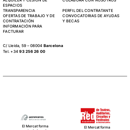
ALQUILER Y CESIÓN DE
COLABORA CON NOSOTROS
ESPACIOS
TRANSPARENCIA
PERFIL DEL CONTRATANTE
OFERTAS DE TRABAJO Y DE
CONVOCATORIAS DE AYUDAS
CONTRATACIÓN
Y BECAS
INFORMACIÓN PARA
FACTURAR
C/ Lleida, 59 – 08004
Barcelona
Tel. +34
93 256 26 00
El Mercat forma
El Mercat forma