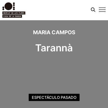
Men
móvi
MARIA CAMPOS
Tarannà
ESPECTÁCULO PASADO