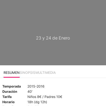
23 y 24 de Enero
RESUMEN
SINOPSIS
MULTIMEDIA
Temporada
2015-2016
Duración
40'
Tarifa
Niños 8€ / Padres 10€
Horario
18h (dg 12h)