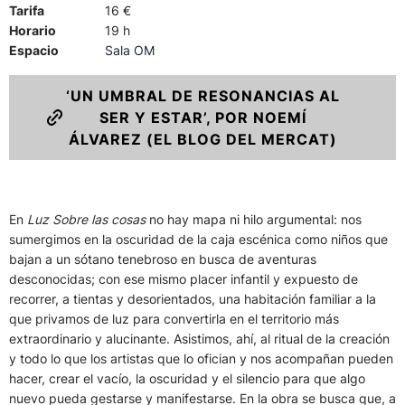
Tarifa
16 €
Horario
19 h
Espacio
Sala OM
‘UN UMBRAL DE RESONANCIAS AL
SER Y ESTAR’, POR NOEMÍ
ÁLVAREZ (EL BLOG DEL MERCAT)
En
Luz Sobre las cosas
no hay mapa ni hilo argumental: nos
sumergimos en la oscuridad de la caja escénica como niños que
bajan a un sótano tenebroso en busca de aventuras
desconocidas; con ese mismo placer infantil y expuesto de
recorrer, a tientas y desorientados, una habitación familiar a la
que privamos de luz para convertirla en el territorio más
extraordinario y alucinante. Asistimos, ahí, al ritual de la creación
y todo lo que los artistas que lo ofician y nos acompañan pueden
hacer, crear el vacío, la oscuridad y el silencio para que algo
nuevo pueda gestarse y manifestarse. En la obra se busca que, a