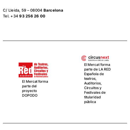
C/ Lleida, 59 – 08004
Barcelona
Tel. +34
93 256 26 00
El Mercat forma
parte de LA RED
Española de
teatros,
El Mercat forma
Auditorios,
parte del
Circuitos y
proyecto
Festivales de
DOPODO
titularidad
pública