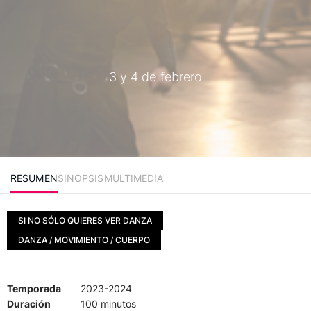
3 y 4 de febrero
RESUMEN
SINOPSIS
MULTIMEDIA
SI NO SÓLO QUIERES VER DANZA
DANZA / MOVIMIENTO / CUERPO
Temporada
2023-2024
Duración
100 minutos