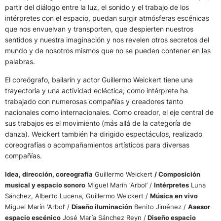
partir del diálogo entre la luz, el sonido y el trabajo de los
intérpretes con el espacio, puedan surgir atmósferas escénicas
que nos envuelvan y transporten, que despierten nuestros
sentidos y nuestra imaginación y nos revelen otros secretos del
mundo y de nosotros mismos que no se pueden contener en las
palabras.
El coreógrafo, bailarín y actor Guillermo Weickert tiene una
trayectoria y una actividad ecléctica; como intérprete ha
trabajado con numerosas compañías y creadores tanto
nacionales como internacionales. Como creador, el eje central de
sus trabajos es el movimiento (más allá de la categoría de
danza). Weickert también ha dirigido espectáculos, realizado
coreografías o acompañamientos artísticos para diversas
compañías.
Idea, dirección, coreografía
Guillermo Weickert
/ Composición
musical y espacio sonoro
Miguel Marín ‘Arbol’ /
Intérpretes
Luna
Sánchez, Alberto Lucena, Guillermo Weickert /
Música en vivo
Miguel Marín ‘Arbol’ /
Diseño iluminación
Benito Jiménez /
Asesor
espacio escénico
José María Sánchez Reyn /
Diseño espacio