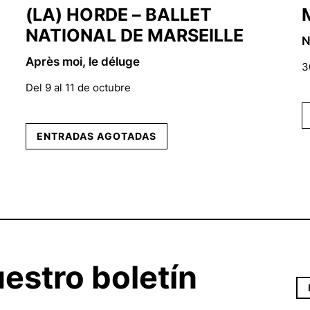
(LA) HORDE – BALLET
NATIONAL DE MARSEILLE
N
Après moi, le déluge
3
Del 9 al 11 de octubre
ENTRADAS AGOTADAS
estro boletín