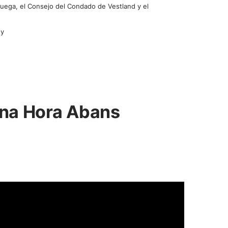
ruega, el Consejo del Condado de Vestland y el
ny
Una Hora Abans