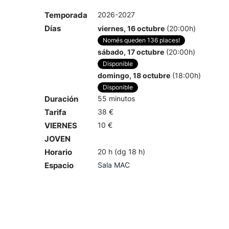
Temporada
2026-2027
Días
viernes, 16 octubre
(20:00h)
Només queden 136 places!
sábado, 17 octubre
(20:00h)
Disponible
domingo, 18 octubre
(18:00h)
Disponible
Duración
55 minutos
Tarifa
38 €
VIERNES
10 €
JOVEN
Horario
20 h (dg 18 h)
Espacio
Sala MAC