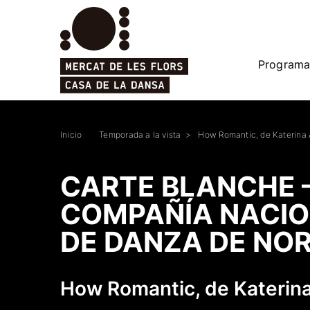
Programa
Inicio
Temporada a la vista
How Romantic, de Katerina
CARTE BLANCHE 
COMPAÑÍA NACI
DE DANZA DE NO
How Romantic, de Katerin