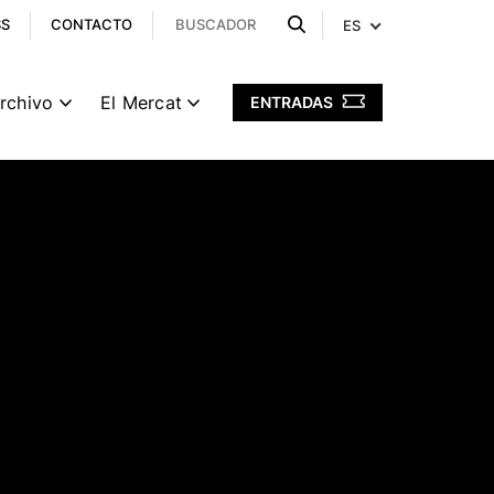
SS
CONTACTO
ES
archivo
El Mercat
ENTRADAS