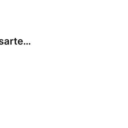
sarte…