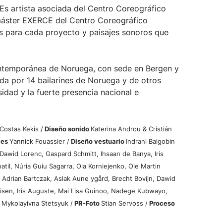
 Es artista asociada del Centro Coreográfico
áster EXERCE del Centro Coreográfico
cas para cada proyecto y paisajes sonoros que
ontemporánea de Noruega, con sede en Bergen y
ada por 14 bailarines de Noruega y de otros
sidad y la fuerte presencia nacional e
Costas Kekis /
Diseño sonido
Katerina Androu & Cristián
ces
Yannick Fouassier /
Diseño vestuario
Indrani Balgobin
Dawid Lorenc, Gaspard Schmitt, Ihsaan de Banya, Iris
l, Núria Guiu Sagarra, Ola Korniejenko, Ole Martin
l
Adrian Bartczak, Aslak Aune ygård, Brecht Bovijn, Dawid
isen, Iris Auguste, Mai Lisa Guinoo, Nadege Kubwayo,
 Mykolayivna Stetsyuk /
PR-Foto
Stian Servoss /
Proceso