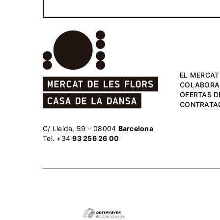
EL MERCAT
COLABORA
OFERTAS D
CONTRATA
C/ Lleida, 59 – 08004
Barcelona
Tel. +34
93 256 26 00
El