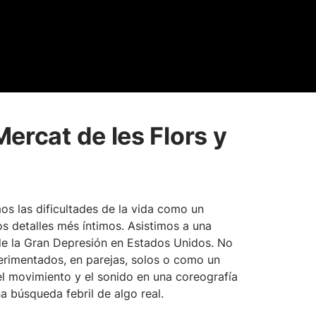
ercat de les Flors y
os las dificultades de la vida como un
s detalles més íntimos. Asistimos a una
de la Gran Depresión en Estados Unidos. No
erimentados, en parejas, solos o como un
l movimiento y el sonido en una coreografía
a búsqueda febril de algo real.