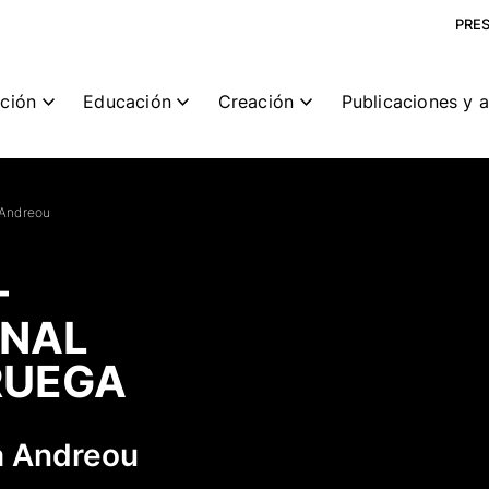
PRE
ción
Educación
Creación
Publicaciones y 
 Andreou
–
ONAL
RUEGA
a Andreou