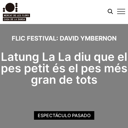
Men
móvi
FLIC FESTIVAL: DAVID YMBERNON
Latung La La diu que el
pes petit és el pes més
gran de tots
ESPECTÁCULO PASADO