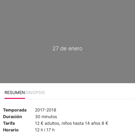
27 de enero
RESUMEN
SINOPSIS
Temporada
2017-2018
Duración
30 minutos
Tarifa
12 € adultos, niños hasta 14 años 8 €
Horario
12 h i 17 h