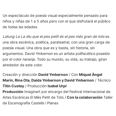
Un espectáculo de poesía visual especialmente pensado para
niños y niñas de 1 a 5 años pero con el que disfrutará el público
de todas las edades.
Latung La La diu que el pes petit és el pes més gran de tots
es
una obra escénica, poética, parateatral, con una gran carga de
poesía visual. Una obra que es y basta, sin historia, sin
argumentos. David Ymbernon es un artista polifacético poseído
por el color naranja. Todo su mundo, su vida, su trabajo, giran
alrededor de este color.
Creación y dirección
David Ymbernon
/ Con
Miquel Àngel
Marín, Rina Ota, Daida Ymbernon y David Ymbernon
/ Técnico
Titín Custey
/ Producción
Isabel Urpí
Producción
Imaginart por encargo del Festival Internacional de
Artes Escénicas El Més Petit de Tots /
Con la colaboración
Taller
de Escenografía Castells i Planas