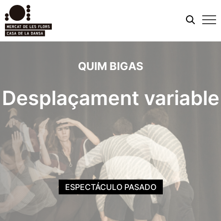
Men
móvi
QUIM BIGAS
Desplaçament variable
ESPECTÁCULO PASADO