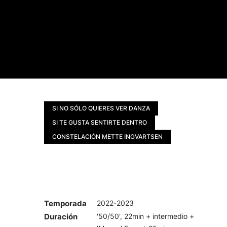
SI NO SÓLO QUIERES VER DANZA
SI TE GUSTA SENTIRTE DENTRO
CONSTELACIÓN METTE INGVARTSEN
Temporada
2022-2023
Duración
'50/50', 22min + intermedio +