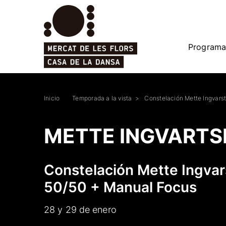
Programa
Inicio
Temporada a la vista
Constelación Mette Ingvars
METTE INGVARTS
Constelación Mette Ingvar
50/50 + Manual Focus
28 y 29 de enero