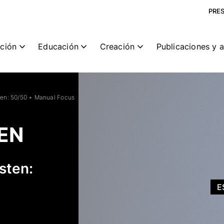
PRE
ción
Educación
Creación
Publicaciones y 
ten: 50/50 + Manual Focus
EN
sten:
E