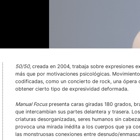
50/50,
creada en 2004, trabaja sobre expresiones e
más que por motivaciones psicológicas. Movimiento
codificadas, como un concierto de rock, una ópera 
obtener cierto tipo de expresividad deformada.
Manual Focus
presenta caras giradas 180 grados, bra
que intercambian sus partes delantera y trasera. Lo
criaturas desorganizadas, seres humanos sin cabeza
provoca una mirada inédita a los cuerpos que ya co
las monstruosas conexiones entre desnudo/enmascara