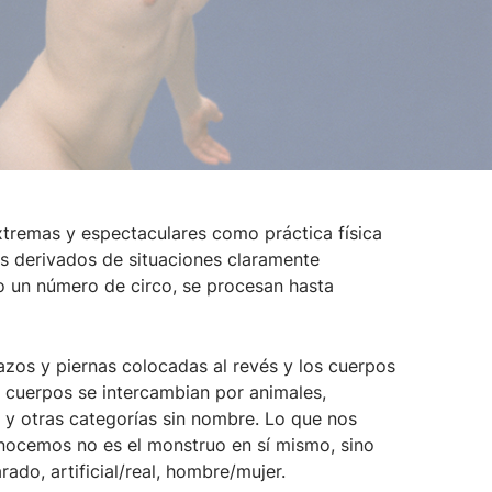
xtremas y espectaculares como práctica física
s derivados de situaciones claramente
o un número de circo, se procesan hasta
zos y piernas colocadas al revés y los cuerpos
s cuerpos se intercambian por animales,
 y otras categorías sin nombre. Lo que nos
nocemos no es el monstruo en sí mismo, sino
do, artificial/real, hombre/mujer.