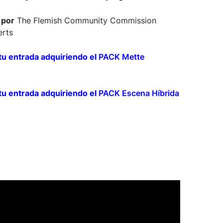
 por
The Flemish Community Commission
erts
tu entrada adquiriendo el
PACK Mette
tu entrada adquiriendo el
PACK Escena Híbrida