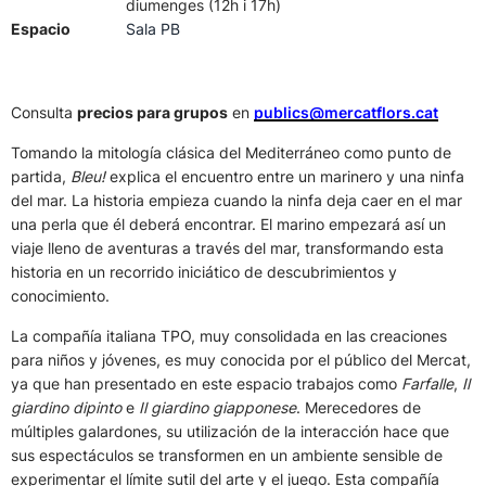
diumenges (12h i 17h)
Espacio
Sala PB
Consulta
precios para grupos
en
publics@mercatflors.cat
Tomando la mitología clásica del Mediterráneo como punto de
partida,
Bleu!
explica el encuentro entre un marinero y una ninfa
del mar. La historia empieza cuando la ninfa deja caer en el mar
una perla que él deberá encontrar. El marino empezará así un
viaje lleno de aventuras a través del mar, transformando esta
historia en un recorrido iniciático de descubrimientos y
conocimiento.
La compañía italiana TPO, muy consolidada en las creaciones
para niños y jóvenes, es muy conocida por el público del Mercat,
ya que han presentado en este espacio trabajos como
Farfalle
,
Il
giardino dipinto
e
Il giardino giapponese
. Merecedores de
múltiples galardones, su utilización de la interacción hace que
sus espectáculos se transformen en un ambiente sensible de
experimentar el límite sutil del arte y el juego. Esta compañía