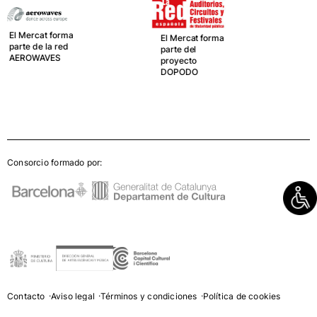
parte de LA RED
Española de
teatros,
El Mercat forma
Auditorios,
parte del
Circuitos y
proyecto
Festivales de
DOPODO
titularidad
pública
Consorcio formado por:
Contacto
Aviso legal
Términos y condiciones
Política de cookies