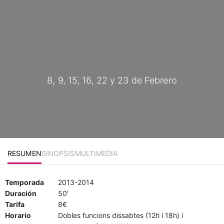
8, 9, 15, 16, 22 y 23 de Febrero
RESUMEN
SINOPSIS
MULTIMEDIA
Temporada
2013-2014
Duración
50'
Tarifa
8€
Horario
Dobles funcions dissabtes (12h i 18h) i