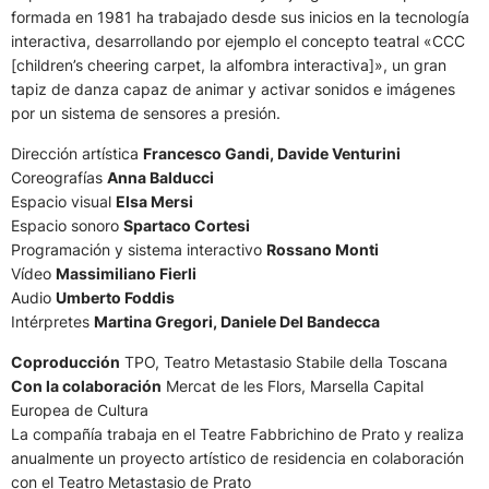
formada en 1981 ha trabajado desde sus inicios en la tecnología
interactiva, desarrollando por ejemplo el concepto teatral «CCC
[children’s cheering carpet, la alfombra interactiva]», un gran
tapiz de danza capaz de animar y activar sonidos e imágenes
por un sistema de sensores a presión.
Dirección artística
Francesco Gandi, Davide Venturini
Coreografías
Anna Balducci
Espacio visual
Elsa Mersi
Espacio sonoro
Spartaco Cortesi
Programación y sistema interactivo
Rossano Monti
Vídeo
Massimiliano Fierli
Audio
Umberto Foddis
Intérpretes
Martina Gregori, Daniele Del Bandecca
Coproducción
TPO, Teatro Metastasio Stabile della Toscana
Con la colaboración
Mercat de les Flors, Marsella Capital
Europea de Cultura
La compañía trabaja en el Teatre Fabbrichino de Prato y realiza
anualmente un proyecto artístico de residencia en colaboración
con el Teatro Metastasio de Prato