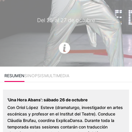
Del 25 al 27 de octubre
RESUMEN
SINOPSIS
MULTIMEDIA
'Una Hora Abans': sábado 26 de octubre
Con Oriol López Esteve (dramaturgo, investigador en artes
escénicas y profesor en el Institut del Teatre). Conduce
Clàudia Brufau, coordina ExplicaDansa. Durante toda la
temporada estas sesiones contarán con traducción