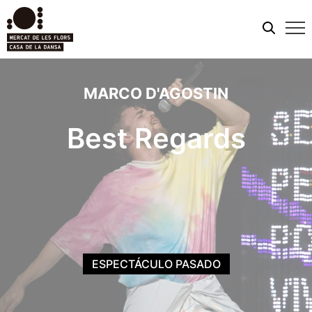
Men
móvi
MARCO D'AGOSTIN
Best Regards
ESPECTÁCULO PASADO