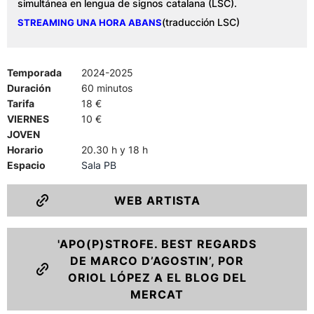
simultánea en lengua de signos catalana (LSC).
(traducción LSC)
STREAMING UNA HORA ABANS
Temporada
2024-2025
Duración
60 minutos
Tarifa
18 €
VIERNES
10 €
JOVEN
Horario
20.30 h y 18 h
Espacio
Sala PB
WEB ARTISTA
'APO(P)STROFE. BEST REGARDS
DE MARCO D’AGOSTIN’, POR
ORIOL LÓPEZ A EL BLOG DEL
MERCAT