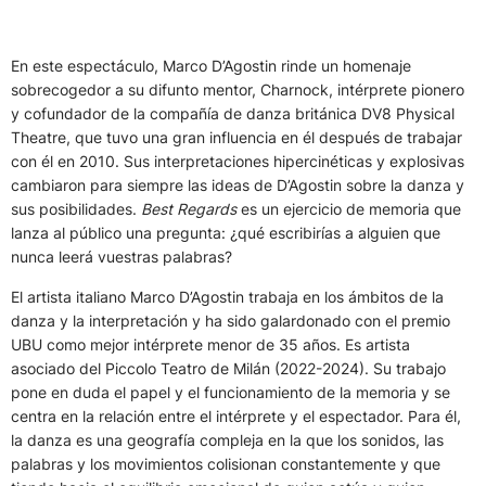
En este espectáculo, Marco D’Agostin rinde un homenaje
sobrecogedor a su difunto mentor, Charnock, intérprete pionero
y cofundador de la compañía de danza británica DV8 Physical
Theatre, que tuvo una gran influencia en él después de trabajar
con él en 2010. Sus interpretaciones hipercinéticas y explosivas
cambiaron para siempre las ideas de D’Agostin sobre la danza y
sus posibilidades.
Best Regards
es un ejercicio de memoria que
lanza al público una pregunta: ¿qué escribirías a alguien que
nunca leerá vuestras palabras?
El artista italiano Marco D’Agostin trabaja en los ámbitos de la
danza y la interpretación y ha sido galardonado con el premio
UBU como mejor intérprete menor de 35 años. Es artista
asociado del Piccolo Teatro de Milán (2022-2024). Su trabajo
pone en duda el papel y el funcionamiento de la memoria y se
centra en la relación entre el intérprete y el espectador. Para él,
la danza es una geografía compleja en la que los sonidos, las
palabras y los movimientos colisionan constantemente y que