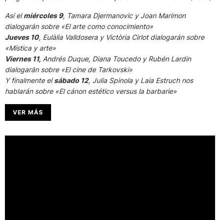
Así el
miércoles 9
, Tamara Djermanovic y Joan Marimon
dialogarán sobre «El arte como conocimiento»
Jueves 10
, Eulàlia Valldosera y Victòria Cirlot dialogarán sobre
«Mística y arte»
Viernes 11,
Andrés Duque, Diana Toucedo y Rubén Lardin
dialogarán sobre «El cine de Tarkovski»
Y finalmente el
sábado 12
, Julia Spinola y Laia Estruch nos
hablarán sobre «El cánon estético versus la barbarie»
VER MÁS