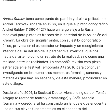
Andrei Rublev
toma como punto de partida y titulo la película de
Andrei Tarkovski rodada en 1966, en la que el pintor iconográfico
Andrei Rublev (1360-1427) hace un largo viaje a la Rusia
medieval para pintar los frescos de la catedral de la Asunción del
Kremlin. La obra del singular pintor, con su estilo iconográfico
único, provoca en el espectador un impacto y un recogimiento
interior a causa del uso de la perspectiva invertida, que nos
habla del arte no como un retrato de la realidad, sino como una
realidad entre las realidades. La compañía revisita esta pieza
estrenada en el festival Temporada Alta 2016 para continuar
investigando en los numerosos momentos formales, sonoros y
materiales que hay en escena y, de esta manera, profundizar en
este diálogo.
Desde el año 2001, la Societat Doctor Alonso, dirigida por Tomàs
Aragay (director de teatro y dramaturgo) y Sofía Asencio
(bailarina y coreógrafa) ha construido un lenguaje que encuentra
una de sus claves fundamentales en el concepto del