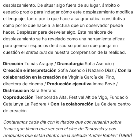
desplazamiento. De situar algo fuera de su lugar, ámbito o
espacio propio para indagar cómo este desplazamiento modifica
el lenguaje, tanto por lo que hace a su gramática constitutiva
como por lo que hace a la lectura que un observador puede
hacer. Desplazar para desvelar algo. Esta maniobra de
desplazamiento se ha revelado como una herramienta eficaz
para generar espacios de discurso poético que ponga en
cuestión el
status quo
de nuestra comprensión de la realidad.
Dirección
Tomàs Aragay /
Dramaturgia
Sofia Asencio /
Creación e interpretación
Sofia Asencio i Nazario Díaz /
Con la
colaboración en la creación de
Virginia García del Pino,
directora de cinema /
Producción ejecutiva
Imma Bové /
Distribución
Sara Serrano
Coproducción
Temporada Alta, Festival Alt de Vigo, Fundació
Catalunya La Pedrera /
Con la colaboración
La Caldera centro
de creación
Contaremos cada día con invitados que conversarán sobre
temas que tienen que ver con el cine de Tarkovski y con
preguntas que están dentro de la película ‘Andrei Rublev’ (1966)