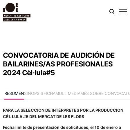
Men
móvi
CONVOCATORIA DE AUDICIÓN DE
BAILARINES/AS PROFESIONALES
2024 Cèl·lula#5
RESUMEN
SINOPSIS
FICHA
MULTIMEDIA
MÉS SOBRE CONVOCATOR
PARA LA SELECCIÓN DE INTÉRPRETES POR LA PRODUCCIÓN
CÈL·LULA #5 DEL MERCAT DE LES FLORS
Fecha límite de presentación de solicitudes, el 10 de enero a