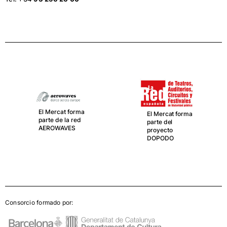
El Mercat forma
El Mercat forma
parte de la red
parte del
AEROWAVES
proyecto
DOPODO
Consorcio formado por: