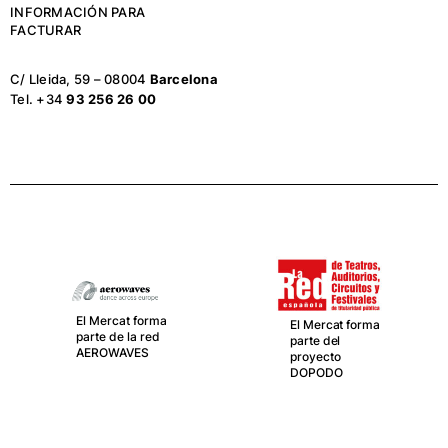
INFORMACIÓN PARA
FACTURAR
C/ Lleida, 59 – 08004
Barcelona
Tel. +34
93 256 26 00
El Mercat forma
parte de LA RED
Española de
teatros,
El Mercat forma
Auditorios,
parte del
Circuitos y
proyecto
Festivales de
DOPODO
titularidad
pública