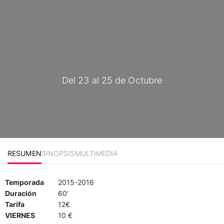
Del 23 al 25 de Octubre
RESUMEN
SINOPSIS
MULTIMEDIA
Temporada
2015-2016
Duración
60'
Tarifa
12€
VIERNES
10 €