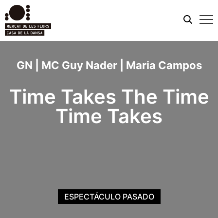
Men
móvi
GN | MC Guy Nader | Maria Campos
Time Takes The Time
Time Takes
ESPECTÁCULO PASADO