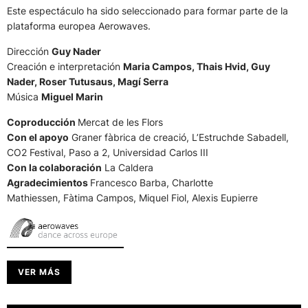
Este espectáculo ha sido seleccionado para formar parte de la
plataforma europea Aerowaves.
Dirección
Guy Nader
Creación e interpretación
Maria Campos, Thais Hvid, Guy
Nader, Roser Tutusaus, Magí Serra
Música
Miguel Marin
Coproducción
Mercat de les Flors
Con el apoyo
Graner fàbrica de creació, L’Estruchde Sabadell,
CO2 Festival, Paso a 2, Universidad Carlos III
Con la colaboración
La Caldera
Agradecimientos
Francesco Barba, Charlotte
Mathiessen, Fàtima Campos, Miquel Fiol, Alexis Eupierre
VER MÁS