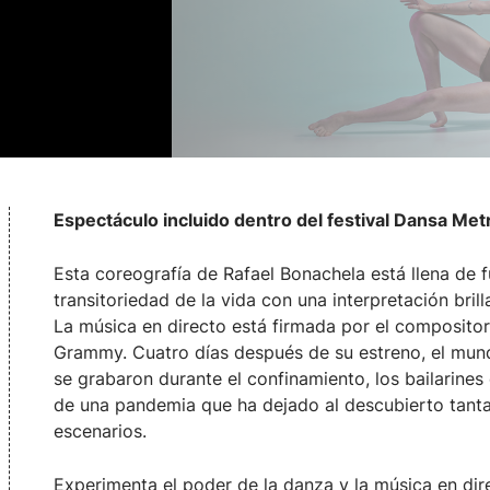
Espectáculo incluido dentro del festival Dansa Met
Esta coreografía de Rafael Bonachela está llena de f
transitoriedad de la vida con una interpretación bril
La música en directo está firmada por el composito
Grammy. Cuatro días después de su estreno, el mund
se grabaron durante el confinamiento, los bailarine
de una pandemia que ha dejado al descubierto tanta
escenarios.
Experimenta el poder de la danza y la música en dir