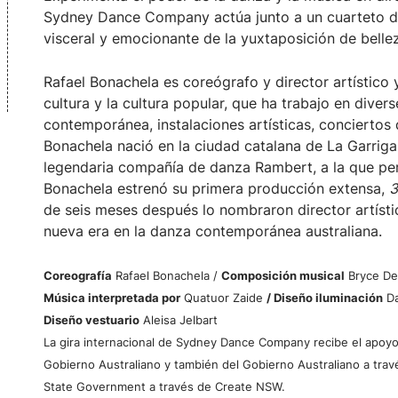
Sydney Dance Company actúa junto a un cuarteto d
visceral y emocionante de la yuxtaposición de belle
Rafael Bonachela es coreógrafo y director artístico y
cultura y la cultura popular, que ha trabajo en dive
contemporánea, instalaciones artísticas, conciertos
Bonachela nació en la ciudad catalana de La Garriga
legendaria compañía de danza Rambert, a la que pe
Bonachela estrenó su primera producción extensa,
3
de seis meses después lo nombraron director artísti
nueva era en la danza contemporánea australiana.
Coreografía
Rafael Bonachela /
Composición musical
Bryce De
Música interpretada por
Quatuor Zaide
/ Diseño iluminación
Da
Diseño vestuario
Aleisa Jelbart
La gira internacional de Sydney Dance Company recibe el apoy
Gobierno Australiano y también del Gobierno Australiano a travé
State Government a través de Create NSW.