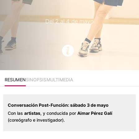
Del 2 al 4 de mayo
RESUMEN
SINOPSIS
MULTIMEDIA
Conversación Post-Función: sábado 3 de mayo
Con las
artistas
, y conducida por
Aimar Pérez Galí
(coreógrafo e investigador).