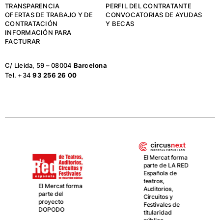
TRANSPARENCIA
PERFIL DEL CONTRATANTE
OFERTAS DE TRABAJO Y DE
CONVOCATORIAS DE AYUDAS
CONTRATACIÓN
Y BECAS
INFORMACIÓN PARA
FACTURAR
C/ Lleida, 59 – 08004
Barcelona
Tel. +34
93 256 26 00
El Mercat forma
parte de LA RED
Española de
teatros,
El Mercat forma
Auditorios,
parte del
Circuitos y
proyecto
Festivales de
DOPODO
titularidad