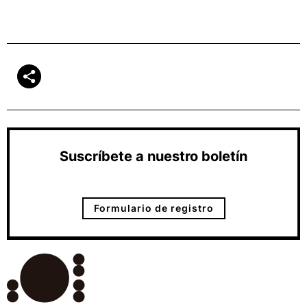
Suscríbete a nuestro boletín
Formulario de registro