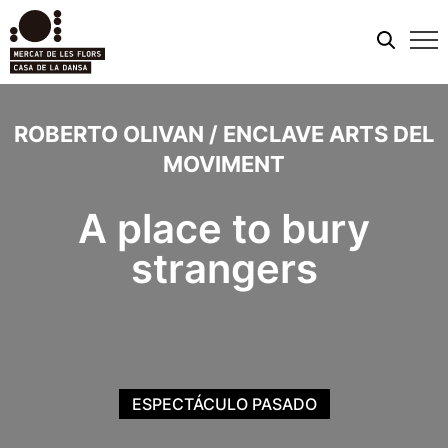
Men
móvi
ROBERTO OLIVAN / ENCLAVE ARTS DEL
MOVIMENT
A place to bury
strangers
ESPECTÁCULO PASADO