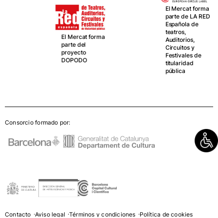
El Mercat forma
parte de LA RED
Española de
teatros,
El Mercat forma
Auditorios,
parte del
Circuitos y
proyecto
Festivales de
DOPODO
titularidad
pública
Consorcio formado por:
Contacto
Aviso legal
Términos y condiciones
Política de cookies