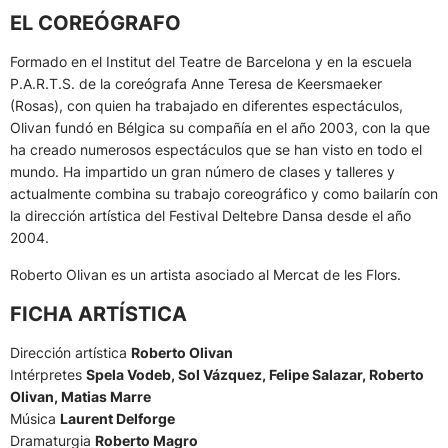
EL COREÓGRAFO
Formado en el Institut del Teatre de Barcelona y en la escuela
P.A.R.T.S. de la coreógrafa Anne Teresa de Keersmaeker
(Rosas), con quien ha trabajado en diferentes espectáculos,
Olivan fundó en Bélgica su compañía en el año 2003, con la que
ha creado numerosos espectáculos que se han visto en todo el
mundo. Ha impartido un gran número de clases y talleres y
actualmente combina su trabajo coreográfico y como bailarín con
la dirección artística del Festival Deltebre Dansa desde el año
2004.
Roberto Olivan es un artista asociado al Mercat de les Flors.
FICHA ARTÍSTICA
Dirección artística
Roberto Olivan
Intérpretes
Spela Vodeb, Sol Vázquez, Felipe Salazar, Roberto
Olivan, Matias Marre
Música
Laurent Delforge
Dramaturgia
Roberto Magro