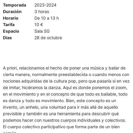
Temporada
2023-2024
Duración
3 horas
Horario
De 10 a 13 h
Tarifa
10 €
Espacio
Sala SG
Días
28 de octubre
A priori, relacionamos el hecho de poner una música y bailar de
cierta manera, normalmente preestablecida o cuando menos con
nociones adquiridas de la cultura pop, pero que pasaría si en vez
de imitar, hiciéramos la danza. Aquí es donde ponemos el zoom,
en el movimiento y en el concepto de que todo es bailable, todo
es danza y todo es movimiento. Bien, este concepto es un
invento, un anhelo, una voluntad para ir más allá de aquello
previsible y también es una herramienta para descubrir qué
podemos hacer con nuestros cuerpos individuales y colectivos.
El cuerpo colectivo participativo que forma parte de un bien