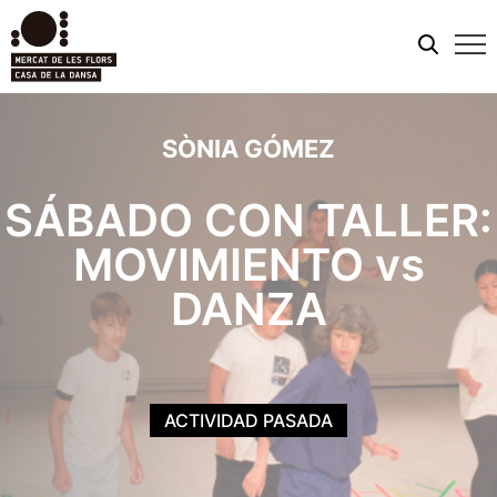
Men
móvi
SÒNIA GÓMEZ
SÁBADO CON TALLER:
MOVIMIENTO vs
DANZA
ACTIVIDAD PASADA