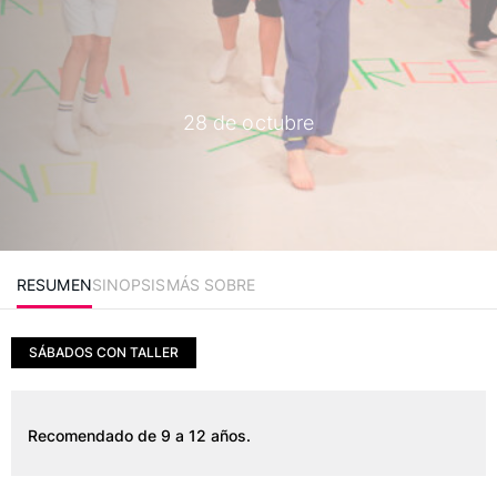
28 de octubre
RESUMEN
SINOPSIS
MÁS SOBRE
SÁBADOS CON TALLER
Recomendado de 9 a 12 años.