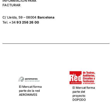
INFORMACIÓN PARA
FACTURAR
C/ Lleida, 59 – 08004
Barcelona
Tel. +34
93 256 26 00
El Mercat forma
El Mercat forma
parte de la red
parte del
AEROWAVES
proyecto
DOPODO