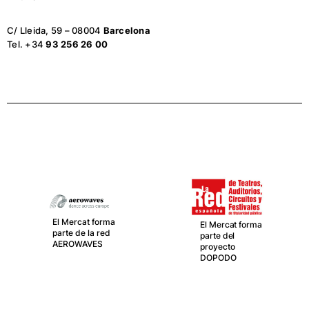
C/ Lleida, 59 – 08004
Barcelona
Tel. +34
93 256 26 00
El Mercat forma
El Mercat forma
parte de la red
parte del
AEROWAVES
proyecto
DOPODO