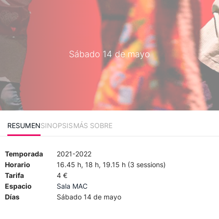
Sábado 14 de mayo
RESUMEN
SINOPSIS
MÁS SOBRE
Temporada
2021-2022
Horario
16.45 h, 18 h, 19.15 h (3 sessions)
Tarifa
4 €
Espacio
Sala MAC
Días
Sábado 14 de mayo