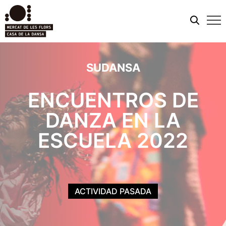
Men
móvi
SUDANSA
ENCUENTROS DE
DANZA EN LA
ESCUELA 2022
ACTIVIDAD PASADA