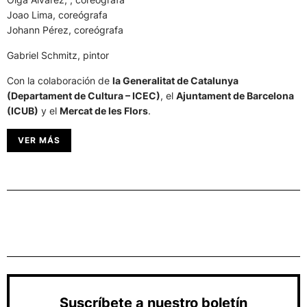
Joao Lima, coreógrafa
Johann Pérez, coreógrafa
Gabriel Schmitz, pintor
Con la colaboración de
la Generalitat de Catalunya
(Departament de Cultura – ICEC)
, el
Ajuntament de Barcelona
(ICUB)
y el
Mercat de les Flors
.
VER MÁS
Suscríbete a nuestro boletín