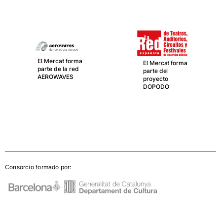
El Mercat forma
El Mercat forma
parte de la red
parte del
AEROWAVES
proyecto
DOPODO
Consorcio formado por: