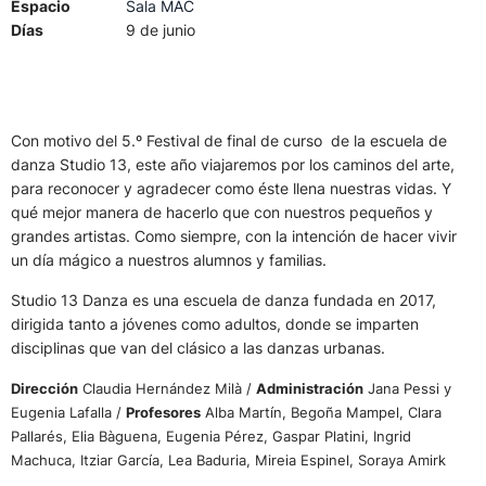
Espacio
Sala MAC
Días
9 de junio
Con motivo del 5.º Festival de final de curso de la escuela de
danza Studio 13, este año viajaremos por los caminos del arte,
para reconocer y agradecer como éste llena nuestras vidas. Y
qué mejor manera de hacerlo que con nuestros pequeños y
grandes artistas. Como siempre, con la intención de hacer vivir
un día mágico a nuestros alumnos y familias.
Studio 13 Danza es una escuela de danza fundada en 2017,
dirigida tanto a jóvenes como adultos, donde se imparten
disciplinas que van del clásico a las danzas urbanas.
Dirección
Claudia Hernández Milà /
Administración
Jana Pessi y
Eugenia Lafalla /
Profesores
Alba Martín, Begoña Mampel, Clara
Pallarés, Elia Bàguena, Eugenia Pérez, Gaspar Platini, Ingrid
Machuca, Itziar García, Lea Baduria, Mireia Espinel, Soraya Amirk