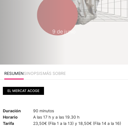
9 de junio
RESUMEN
SINOPSIS
MÁS SOBRE
EL MERCAT ACOGE
Duración
90 minutos
Horario
A las 17 h y a las 19.30 h
Tarifa
23,50€ (Fila 1 a la 13) y 18,50€ (Fila 14 a la 16)