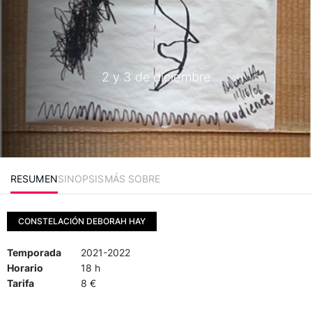
2 y 3 de diciembre
RESUMEN
SINOPSIS
MÁS SOBRE
CONSTELACIÓN DEBORAH HAY
Temporada
2021-2022
Horario
18 h
Tarifa
8 €