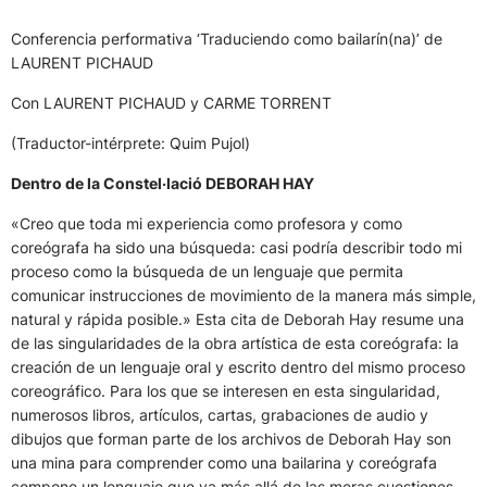
Conferencia performativa ‘Traduciendo como bailarín(na)’ de
LAURENT PICHAUD
Con LAURENT PICHAUD y CARME TORRENT
(Traductor-intérprete: Quim Pujol)
Dentro de la Constel·lació DEBORAH HAY
«Creo que toda mi experiencia como profesora y como
coreógrafa ha sido una búsqueda: casi podría describir todo mi
proceso como la búsqueda de un lenguaje que permita
comunicar instrucciones de movimiento de la manera más simple,
natural y rápida posible.» Esta cita de Deborah Hay resume una
de las singularidades de la obra artística de esta coreógrafa: la
creación de un lenguaje oral y escrito dentro del mismo proceso
coreográfico. Para los que se interesen en esta singularidad,
numerosos libros, artículos, cartas, grabaciones de audio y
dibujos que forman parte de los archivos de Deborah Hay son
una mina para comprender como una bailarina y coreógrafa
compone un lenguaje que va más allá de las meras cuestiones