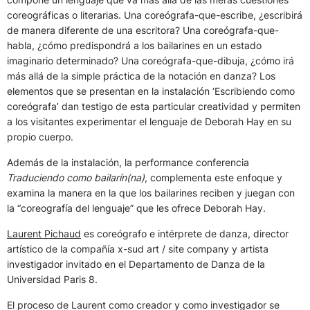
coreográficas o literarias. Una coreógrafa-que-escribe, ¿escribirá
de manera diferente de una escritora? Una coreógrafa-que-
habla, ¿cómo predispondrá a los bailarines en un estado
imaginario determinado? Una coreógrafa-que-dibuja, ¿cómo irá
más allá de la simple práctica de la notación en danza? Los
elementos que se presentan en la instalación ‘Escribiendo como
coreógrafa’ dan testigo de esta particular creatividad y permiten
a los visitantes experimentar el lenguaje de Deborah Hay en su
propio cuerpo.
Además de la instalación, la performance conferencia
Traduciendo como bailarín(na)
, complementa este enfoque y
examina la manera en la que los bailarines reciben y juegan con
la “coreografía del lenguaje” que les ofrece Deborah Hay.
Laurent Pichaud
es coreógrafo e intérprete de danza, director
artístico de la compañía x-sud art / site company y artista
investigador invitado en el Departamento de Danza de la
Universidad Paris 8.
El proceso de Laurent como creador y como investigador se