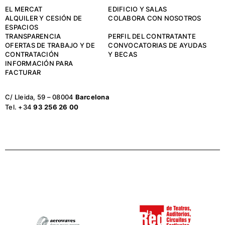
EL MERCAT
EDIFICIO Y SALAS
ALQUILER Y CESIÓN DE
COLABORA CON NOSOTROS
ESPACIOS
TRANSPARENCIA
PERFIL DEL CONTRATANTE
OFERTAS DE TRABAJO Y DE
CONVOCATORIAS DE AYUDAS
CONTRATACIÓN
Y BECAS
INFORMACIÓN PARA
FACTURAR
C/ Lleida, 59 – 08004
Barcelona
Tel. +34
93 256 26 00