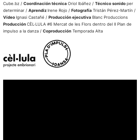
Cube.bz /
Coordinación técnica
Oriol Ibáñez /
Técnico sonido
per
determinar /
Aprendiz
Irene Rojo /
Fotografía
Tristán Pérez-Martín /
Vídeo
Ignasi Castañé /
Producción ejecutiva
Blanc Produccions
Producción
CÈL·LULA #6 Mercat de les Flors dentro del II Plan de
impulso a la danza /
Coproducción
Temporada Alta