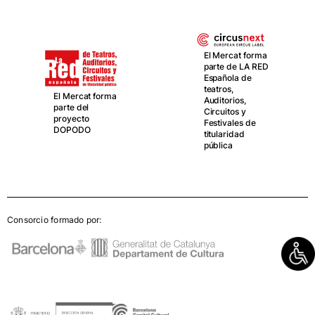
El Mercat forma
parte de LA RED
Española de
teatros,
El Mercat forma
Auditorios,
parte del
Circuitos y
proyecto
Festivales de
DOPODO
titularidad
pública
Consorcio formado por: