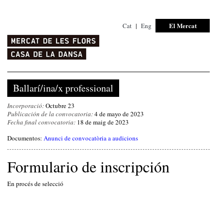
El Mercat
Cat
|
Eng
Ballarí/ina/x professional
Incorporació:
Octubre 23
Publicación de la convocatoria:
4 de mayo de 2023
Fecha final convocatoria:
18 de maig de 2023
Documentos:
Anunci de convocatòria a audicions
Formulario de inscripción
En procés de selecció