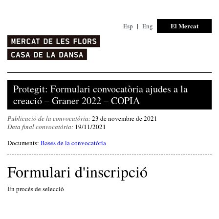
El Mercat
Esp
|
Eng
Protegit: Formulari convocatòria ajudes a la
creació – Graner 2022 – COPIA
Publicació de la convocatòria:
23 de novembre de 2021
Data final convocatòria:
19/11/2021
Documents:
Bases de la convocatòria
Formulari d'inscripció
En procés de selecció