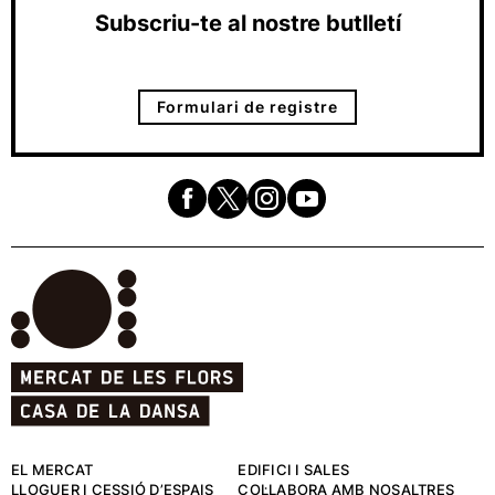
Subscriu-te al nostre butlletí
Formulari de registre
EL MERCAT
EDIFICI I SALES
LLOGUER I CESSIÓ D’ESPAIS
COL·LABORA AMB NOSALTRES