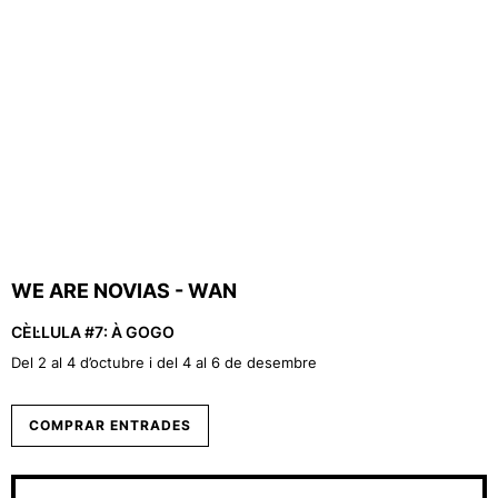
WE ARE NOVIAS - WAN
CÈL·LULA #7: À GOGO
Del 2 al 4 d’octubre i del 4 al 6 de desembre
COMPRAR ENTRADES